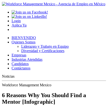
Login
Aplica Ya
BIENVENIDO
Quienes Somos
Liderazgo y Trabajo en Equipo
Diversidad y Certificaciones
Empresas
Industrias Atendidas
Candidatos
Contáctanos
Noticias
Workforce Management Mexico
6 Reasons Why You Should Find a
Mentor [Infographic]