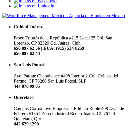
Cuidad Juárez
Paseo Triunfo de la República #215 Local 25
Col. San
Lorenzo, CP 32320
Cd. Juárez, Chih.
656 897 62 56 | EUA: (915) 534-8259
656 897 62 44
San Luis Potosí
Ave. Parque Chapultepec #408 Interior 2
Col. Colinas del
Parque, CP 78260
San Luis Potosí, SLP
444 870 99 05
Querétaro
Campus Corporativo Empresalia
Edificio Roble 408
Av. 5 de
Febrero #1351
Zona Industrial Benito Juárez, CP 76120
Querétaro, Qro.
442 629 1290