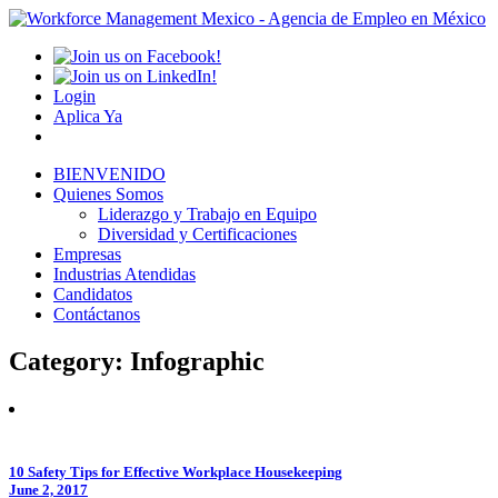
Login
Aplica Ya
BIENVENIDO
Quienes Somos
Liderazgo y Trabajo en Equipo
Diversidad y Certificaciones
Empresas
Industrias Atendidas
Candidatos
Contáctanos
Category:
Infographic
10 Safety Tips for Effective Workplace Housekeeping
June 2, 2017