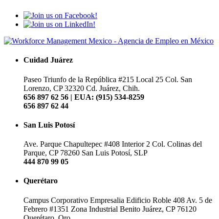
Cuidad Juárez
Paseo Triunfo de la República #215 Local 25
Col. San
Lorenzo, CP 32320
Cd. Juárez, Chih.
656 897 62 56 | EUA: (915) 534-8259
656 897 62 44
San Luis Potosí
Ave. Parque Chapultepec #408 Interior 2
Col. Colinas del
Parque, CP 78260
San Luis Potosí, SLP
444 870 99 05
Querétaro
Campus Corporativo Empresalia
Edificio Roble 408
Av. 5 de
Febrero #1351
Zona Industrial Benito Juárez, CP 76120
Querétaro, Qro.